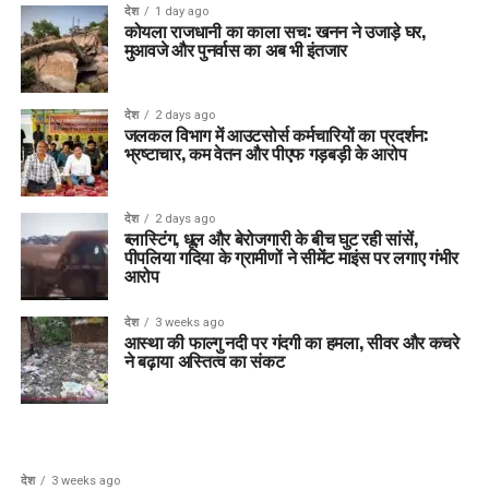
देश
1 day ago
कोयला राजधानी का काला सच: खनन ने उजाड़े घर,
मुआवजे और पुनर्वास का अब भी इंतजार
देश
2 days ago
जलकल विभाग में आउटसोर्स कर्मचारियों का प्रदर्शन:
भ्रष्टाचार, कम वेतन और पीएफ गड़बड़ी के आरोप
देश
2 days ago
ब्लास्टिंग, धूल और बेरोजगारी के बीच घुट रही सांसें,
पीपलिया गदिया के ग्रामीणों ने सीमेंट माइंस पर लगाए गंभीर
आरोप
देश
3 weeks ago
आस्था की फाल्गु नदी पर गंदगी का हमला, सीवर और कचरे
ने बढ़ाया अस्तित्व का संकट
देश
3 weeks ago