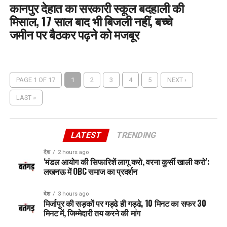
कानपुर देहात का सरकारी स्कूल बदहाली की
मिसाल, 17 साल बाद भी बिजली नहीं, बच्चे
जमीन पर बैठकर पढ़ने को मजबूर
PAGE 1 OF 17
1
2
3
4
5
NEXT ›
LAST »
LATEST
TRENDING
देश
2 hours ago
‘मंडल आयोग की सिफारिशें लागू करो, वरना कुर्सी खाली करो’:
लखनऊ में OBC समाज का प्रदर्शन
देश
3 hours ago
मिर्जापुर की सड़कों पर गड्ढे ही गड्ढे, 10 मिनट का सफर 30
मिनट में, जिम्मेदारी तय करने की मांग