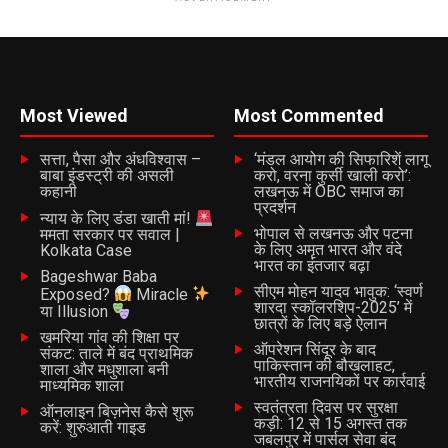
Most Viewed
Most Commented
सत्ता, पैसा और अंधविश्वास –
‘मंडल आयोग की सिफारिशें लागू
बाबा इंडस्ट्री की असली
करो, वरना कुर्सी खाली करो’:
कहानी
लखनऊ में OBC समाज का
प्रदर्शन
न्याय के लिए डंडा खाती मां!
भोपाल से लखनऊ और पटना
ममता सरकार पर सवाल |
के लिए अमृत भारत और वंदे
Kolkata Case
भारत का इंतजार बढ़ा
Bageshwar Baba
सीएम मोहन यादव भावुक: ‘स्वर्ण
Exposed?
Miracle
शारदा स्कॉलरशिप-2025’ में
या Illusion
छात्रों के लिए बड़े ऐलान
खमरिया गांव की शिक्षा पर
ऑपरेशन सिंदूर के बाद
संकट: ताले में बंद प्राथमिक
पाकिस्तान की बौखलाहट,
शाला और मधुशाला बनी
भारतीय राजनयिकों पर कार्रवाई
माध्यमिक शाला
स्वतंत्रता दिवस पर सुरक्षा
ऑनलाइन बिज़नेस कैसे शुरू
कड़ी: 12 से 15 अगस्त तक
करें: शुरुआती गाइड
जबलपुर में पार्सल सेवा बंद