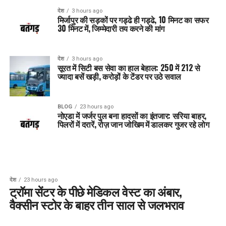
देश
3 hours ago
मिर्जापुर की सड़कों पर गड्ढे ही गड्ढे, 10 मिनट का सफर
30 मिनट में, जिम्मेदारी तय करने की मांग
देश
3 hours ago
सूरत में सिटी बस सेवा का हाल बेहाल: 250 में 212 से
ज्यादा बसें खड़ी, करोड़ों के टेंडर पर उठे सवाल
BLOG
23 hours ago
नोएडा में जर्जर पुल बना हादसों का इंतजार: सरिया बाहर,
पिलरों में दरारें, रोज़ जान जोखिम में डालकर गुजर रहे लोग
देश
23 hours ago
ट्रॉमा सेंटर के पीछे मेडिकल वेस्ट का अंबार,
वैक्सीन स्टोर के बाहर तीन साल से जलभराव