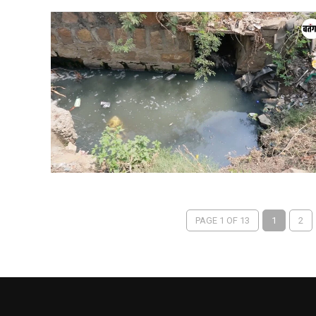
PAGE 1 OF 13
1
2