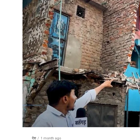
देश
1 month ago