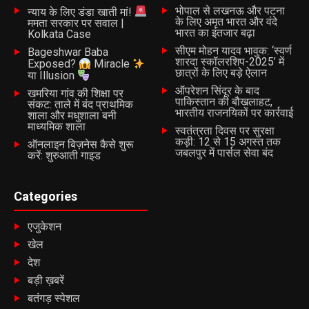
भोपाल से लखनऊ और पटना
न्याय के लिए डंडा खाती मां!
के लिए अमृत भारत और वंदे
ममता सरकार पर सवाल |
भारत का इंतजार बढ़ा
Kolkata Case
सीएम मोहन यादव भावुक: ‘स्वर्ण
Bageshwar Baba
शारदा स्कॉलरशिप-2025’ में
Exposed?
Miracle
छात्रों के लिए बड़े ऐलान
या Illusion
ऑपरेशन सिंदूर के बाद
खमरिया गांव की शिक्षा पर
पाकिस्तान की बौखलाहट,
संकट: ताले में बंद प्राथमिक
भारतीय राजनयिकों पर कार्रवाई
शाला और मधुशाला बनी
माध्यमिक शाला
स्वतंत्रता दिवस पर सुरक्षा
कड़ी: 12 से 15 अगस्त तक
ऑनलाइन बिज़नेस कैसे शुरू
जबलपुर में पार्सल सेवा बंद
करें: शुरुआती गाइड
Categories
एजुकेशन
खेल
देश
बड़ी ख़बरें
बतंगड़ स्पेशल