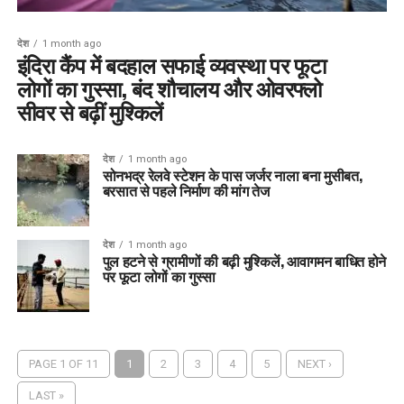
देश
1 month ago
इंदिरा कैंप में बदहाल सफाई व्यवस्था पर फूटा
लोगों का गुस्सा, बंद शौचालय और ओवरफ्लो
सीवर से बढ़ीं मुश्किलें
देश
1 month ago
सोनभद्र रेलवे स्टेशन के पास जर्जर नाला बना मुसीबत,
बरसात से पहले निर्माण की मांग तेज
देश
1 month ago
पुल हटने से ग्रामीणों की बढ़ी मुश्किलें, आवागमन बाधित होने
पर फूटा लोगों का गुस्सा
PAGE 1 OF 11
1
2
3
4
5
NEXT ›
LAST »