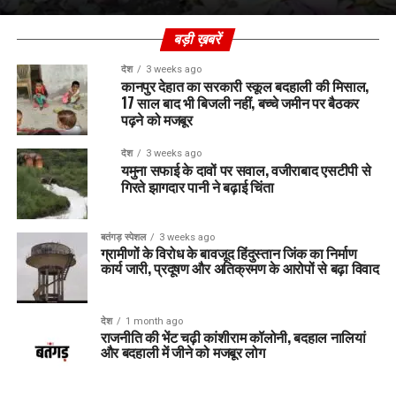
बड़ी ख़बरें
देश
3 weeks ago
कानपुर देहात का सरकारी स्कूल बदहाली की मिसाल,
17 साल बाद भी बिजली नहीं, बच्चे जमीन पर बैठकर
पढ़ने को मजबूर
देश
3 weeks ago
यमुना सफाई के दावों पर सवाल, वजीराबाद एसटीपी से
गिरते झागदार पानी ने बढ़ाई चिंता
बतंगड़ स्पेशल
3 weeks ago
ग्रामीणों के विरोध के बावजूद हिंदुस्तान जिंक का निर्माण
कार्य जारी, प्रदूषण और अतिक्रमण के आरोपों से बढ़ा विवाद
देश
1 month ago
राजनीति की भेंट चढ़ी कांशीराम कॉलोनी, बदहाल नालियां
और बदहाली में जीने को मजबूर लोग