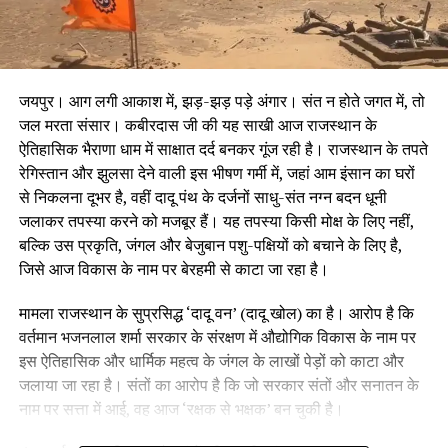
जयपुर। आग लगी आकाश में, झड़-झड़ पड़े अंगार। संत न होते जगत में, तो
जल मरता संसार। कबीरदास जी की यह साखी आज राजस्थान के
ऐतिहासिक भैराणा धाम में साक्षात दर्द बनकर गूंज रही है। राजस्थान के तपते
रेगिस्तान और झुलसा देने वाली इस भीषण गर्मी में, जहां आम इंसान का घरों
से निकलना दूभर है, वहीं दादू पंथ के दर्जनों साधु-संत नग्न बदन धूनी
जलाकर तपस्या करने को मजबूर हैं। यह तपस्या किसी मोक्ष के लिए नहीं,
बल्कि उस प्रकृति, जंगल और बेजुबान पशु-पक्षियों को बचाने के लिए है,
जिसे आज विकास के नाम पर बेरहमी से काटा जा रहा है।
मामला राजस्थान के सुप्रसिद्ध ‘दादू वन’ (दादू खोल) का है। आरोप है कि
वर्तमान भजनलाल शर्मा सरकार के संरक्षण में औद्योगिक विकास के नाम पर
इस ऐतिहासिक और धार्मिक महत्व के जंगल के लाखों पेड़ों को काटा और
जलाया जा रहा है। संतों का आरोप है कि जो सरकार संतों और सनातन के
नाम पर सत्ता में आई, वह आज ‘रक्षक से भक्षक’ बन चुकी है।