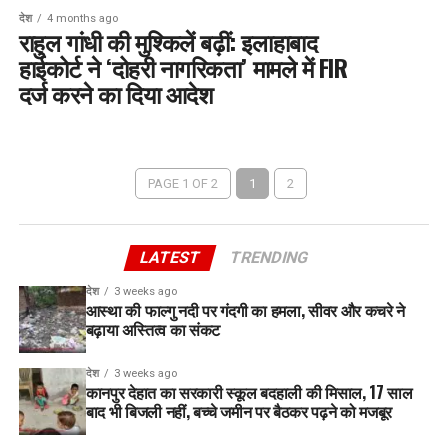
देश
4 months ago
राहुल गांधी की मुश्किलें बढ़ीं: इलाहाबाद
हाईकोर्ट ने ‘दोहरी नागरिकता’ मामले में FIR
दर्ज करने का दिया आदेश
PAGE 1 OF 2
1
2
LATEST
TRENDING
देश
3 weeks ago
आस्था की फाल्गु नदी पर गंदगी का हमला, सीवर और कचरे ने
बढ़ाया अस्तित्व का संकट
देश
3 weeks ago
कानपुर देहात का सरकारी स्कूल बदहाली की मिसाल, 17 साल
बाद भी बिजली नहीं, बच्चे जमीन पर बैठकर पढ़ने को मजबूर