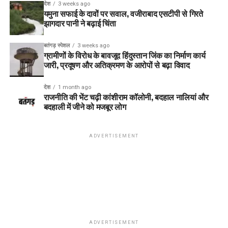
देश
3 weeks ago
यमुना सफाई के दावों पर सवाल, वजीराबाद एसटीपी से गिरते
झागदार पानी ने बढ़ाई चिंता
बतंगड़ स्पेशल
3 weeks ago
ग्रामीणों के विरोध के बावजूद हिंदुस्तान जिंक का निर्माण कार्य
जारी, प्रदूषण और अतिक्रमण के आरोपों से बढ़ा विवाद
देश
1 month ago
राजनीति की भेंट चढ़ी कांशीराम कॉलोनी, बदहाल नालियां और
बदहाली में जीने को मजबूर लोग
ADVERTISEMENT
ADVERTISEMENT