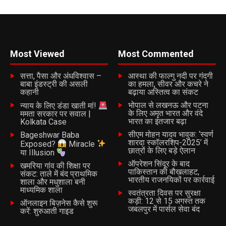
Most Viewed
Most Commented
सत्ता, पैसा और अंधविश्वास –
आस्था की फाल्गु नदी पर गंदगी
बाबा इंडस्ट्री की असली
का हमला, सीवर और कचरे ने
कहानी
बढ़ाया अस्तित्व का संकट
भोपाल से लखनऊ और पटना
न्याय के लिए डंडा खाती मां!
के लिए अमृत भारत और वंदे
ममता सरकार पर सवाल |
भारत का इंतजार बढ़ा
Kolkata Case
सीएम मोहन यादव भावुक: ‘स्वर्ण
Bageshwar Baba
शारदा स्कॉलरशिप-2025’ में
Exposed?
Miracle
छात्रों के लिए बड़े ऐलान
या Illusion
ऑपरेशन सिंदूर के बाद
खमरिया गांव की शिक्षा पर
पाकिस्तान की बौखलाहट,
संकट: ताले में बंद प्राथमिक
भारतीय राजनयिकों पर कार्रवाई
शाला और मधुशाला बनी
माध्यमिक शाला
स्वतंत्रता दिवस पर सुरक्षा
कड़ी: 12 से 15 अगस्त तक
ऑनलाइन बिज़नेस कैसे शुरू
जबलपुर में पार्सल सेवा बंद
करें: शुरुआती गाइड