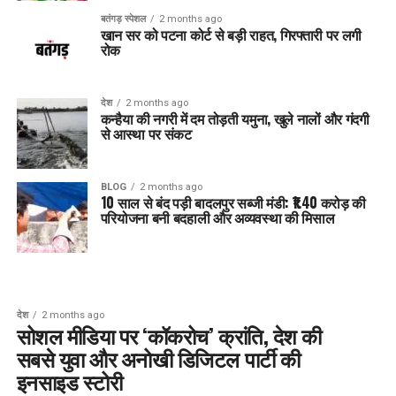
बतंगड़ स्पेशल
2 months ago
खान सर को पटना कोर्ट से बड़ी राहत, गिरफ्तारी पर लगी
रोक
देश
2 months ago
कन्हैया की नगरी में दम तोड़ती यमुना, खुले नालों और गंदगी
से आस्था पर संकट
BLOG
2 months ago
10 साल से बंद पड़ी बादलपुर सब्जी मंडी: ₹1.40 करोड़ की
परियोजना बनी बदहाली और अव्यवस्था की मिसाल
देश
2 months ago
सोशल मीडिया पर ‘कॉकरोच’ क्रांति, देश की
सबसे युवा और अनोखी डिजिटल पार्टी की
इनसाइड स्टोरी