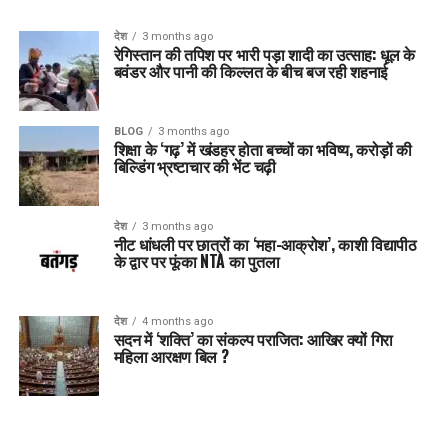
देश
3 months ago
रेगिस्तान की तपिश पर भारी पड़ा शादी का उत्साह: धूल के
बवंडर और पानी की किल्लत के बीच बज रही शहनाई
BLOG
3 months ago
शिक्षा के ‘गढ़’ में खंडहर होता बच्चों का भविष्य, करोड़ों की
बिल्डिंग भ्रष्टाचार की भेंट चढ़ी
देश
3 months ago
नीट धांधली पर छात्रों का ‘महा-आक्रोश’, काशी विद्यापीठ
के द्वार पर फूंका NTA का पुतला
देश
4 months ago
सदन में ‘शक्ति’ का संकल्प पराजित: आखिर क्यों गिरा
महिला आरक्षण बिल ?