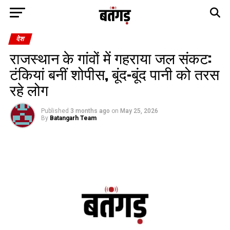
देश
राजस्थान के गांवों में गहराया जल संकट:
टंकियां बनीं शोपीस, बूंद-बूंद पानी को तरस
रहे लोग
Published
3 months ago
on
May 25, 2026
By
Batangarh Team