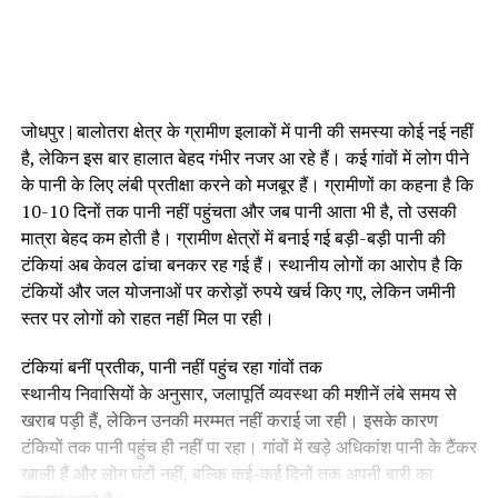
जोधपुर | बालोतरा क्षेत्र के ग्रामीण इलाकों में पानी की समस्या कोई नई नहीं
है, लेकिन इस बार हालात बेहद गंभीर नजर आ रहे हैं। कई गांवों में लोग पीने
के पानी के लिए लंबी प्रतीक्षा करने को मजबूर हैं। ग्रामीणों का कहना है कि
10-10 दिनों तक पानी नहीं पहुंचता और जब पानी आता भी है, तो उसकी
मात्रा बेहद कम होती है। ग्रामीण क्षेत्रों में बनाई गई बड़ी-बड़ी पानी की
टंकियां अब केवल ढांचा बनकर रह गई हैं। स्थानीय लोगों का आरोप है कि
टंकियों और जल योजनाओं पर करोड़ों रुपये खर्च किए गए, लेकिन जमीनी
स्तर पर लोगों को राहत नहीं मिल पा रही।
टंकियां बनीं प्रतीक, पानी नहीं पहुंच रहा गांवों तक
स्थानीय निवासियों के अनुसार, जलापूर्ति व्यवस्था की मशीनें लंबे समय से
खराब पड़ी हैं, लेकिन उनकी मरम्मत नहीं कराई जा रही। इसके कारण
टंकियों तक पानी पहुंच ही नहीं पा रहा। गांवों में खड़े अधिकांश पानी के टैंकर
खाली हैं और लोग घंटों नहीं, बल्कि कई-कई दिनों तक अपनी बारी का