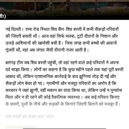
नई दिल्ली। रामा रोड स्थित शिव कैंप-शिव बस्ती में कभी सैकड़ों परिवारों
की जिंदगी बसती थी। आज वहां सिर्फ मलबा, टूटी दीवारों के निशान और
उजड़े आशियानों की खामोशी बची है। जिस जगह कभी बच्चों की आवाजें
गूंजती थीं, वहां अब जंगल जैसी वीरानी नजर आती है।
बतंगड़ टीम जब शिव बस्ती पहुंची, तो वहां रहने वाले कई परिवारों ने अपना
दर्द साझा किया। लोगों का कहना है कि कुछ महीने पहले तक यहां पूरी बस्ती
आबाद थी, लेकिन प्रशासनिक कार्रवाई के बाद झुग्गियां तोड़ दी गईं और
सैकड़ों लोग बेघर हो गए। ग्रामीणों और मजदूर परिवारों का आरोप है कि
सरकार ने जहां झुग्गी, वहीं मकान का वादा किया था, लेकिन उन्हें न पुनर्वास
मिला और न ही रहने की कोई वैकल्पिक व्यवस्था। अब कई परिवार किराए
के कमरों, पुलों के नीचे और सड़कों के किनारे जिंदगी बिताने को मजबूर हैं।
पांच बच्चों को लेकर कहां जाएं?