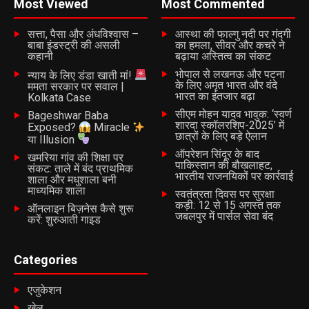
Most Viewed
Most Commented
सत्ता, पैसा और अंधविश्वास –
आस्था की फाल्गु नदी पर गंदगी
बाबा इंडस्ट्री की असली
का हमला, सीवर और कचरे ने
कहानी
बढ़ाया अस्तित्व का संकट
भोपाल से लखनऊ और पटना
न्याय के लिए डंडा खाती मां!
के लिए अमृत भारत और वंदे
ममता सरकार पर सवाल |
भारत का इंतजार बढ़ा
Kolkata Case
सीएम मोहन यादव भावुक: ‘स्वर्ण
Bageshwar Baba
शारदा स्कॉलरशिप-2025’ में
Exposed?
Miracle
छात्रों के लिए बड़े ऐलान
या Illusion
ऑपरेशन सिंदूर के बाद
खमरिया गांव की शिक्षा पर
पाकिस्तान की बौखलाहट,
संकट: ताले में बंद प्राथमिक
भारतीय राजनयिकों पर कार्रवाई
शाला और मधुशाला बनी
माध्यमिक शाला
स्वतंत्रता दिवस पर सुरक्षा
कड़ी: 12 से 15 अगस्त तक
ऑनलाइन बिज़नेस कैसे शुरू
जबलपुर में पार्सल सेवा बंद
करें: शुरुआती गाइड
Categories
एजुकेशन
खेल