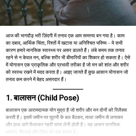
आज की भागदौड़ भरी ज़िंदगी में तनाव एक आम समस्या बन गया है। काम
का दबाव, आर्थिक चिंता, रिश्तों में खटास या अनिश्चित भविष्य – ये सभी
कारण हमारे मानसिक स्वास्थ्य पर असर डालते हैं। लंबे समय तक तनाव
रहने से न केवल मन, बल्कि शरीर भी बीमारियों का शिकार हो सकता है। ऐसे
में योगासन एक प्राकृतिक और प्रभावी तरीका है जो मन को शांत और शरीर
को स्वस्थ रखने में मदद करता है। आइए जानते हैं कुछ आसान योगासन जो
तनाव कम करने में बेहद असरदार हैं।
1. बालासन (Child Pose)
बालासन एक आरामदायक योग मुद्रा है जो शरीर और मन दोनों को रिलैक्स
करती है। इसमें जमीन पर घुटनों के बल बैठकर, माथा जमीन से लगाकर
और हाथ आगे फैलाकर गहरी सांस लेनी होती है। यह आसन मानसिक
थकान, सिरदर्द और चिंता को कम करता है।