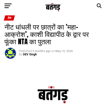
देश
नीट धांधली पर छात्रों का ‘महा-
आक्रोश’, काशी विद्यापीठ के द्वार पर
फूंका NTA का पुतला
Published
3 months ago
on
May 14, 2026
By
DEV Singh