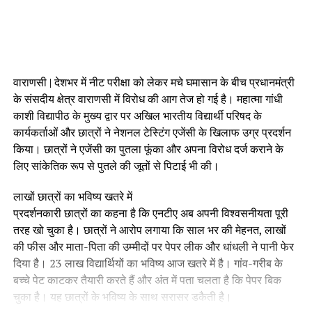
वाराणसी | देशभर में नीट परीक्षा को लेकर मचे घमासान के बीच प्रधानमंत्री
के संसदीय क्षेत्र वाराणसी में विरोध की आग तेज हो गई है। महात्मा गांधी
काशी विद्यापीठ के मुख्य द्वार पर अखिल भारतीय विद्यार्थी परिषद के
कार्यकर्ताओं और छात्रों ने नेशनल टेस्टिंग एजेंसी के खिलाफ उग्र प्रदर्शन
किया। छात्रों ने एजेंसी का पुतला फूंका और अपना विरोध दर्ज कराने के
लिए सांकेतिक रूप से पुतले की जूतों से पिटाई भी की।
लाखों छात्रों का भविष्य खतरे में
प्रदर्शनकारी छात्रों का कहना है कि एनटीए अब अपनी विश्वसनीयता पूरी
तरह खो चुका है। छात्रों ने आरोप लगाया कि साल भर की मेहनत, लाखों
की फीस और माता-पिता की उम्मीदों पर पेपर लीक और धांधली ने पानी फेर
दिया है। 23 लाख विद्यार्थियों का भविष्य आज खतरे में है। गांव-गरीब के
बच्चे पेट काटकर तैयारी करते हैं और अंत में पता चलता है कि पेपर बिक
चुका है। यह छात्रों के भविष्य के साथ सरासर डकैती है।