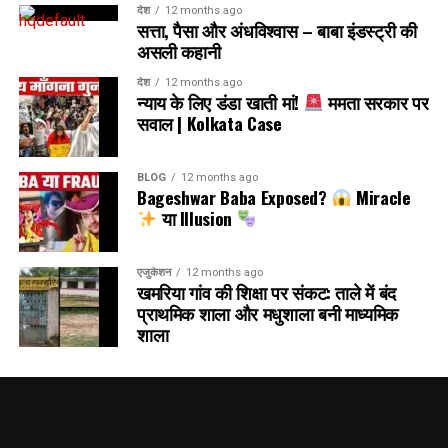
देश
12 months ago
सत्ता, पैसा और अंधविश्वास – बाबा इंडस्ट्री की
असली कहानी
देश
12 months ago
न्याय के लिए डंडा खाती मां!
ममता सरकार पर
सवाल | Kolkata Case
BLOG
12 months ago
Bageshwar Baba Exposed?
Miracle
या Illusion
एजुकेशन
12 months ago
खमरिया गांव की शिक्षा पर संकट: ताले में बंद
प्राथमिक शाला और मधुशाला बनी माध्यमिक
शाला