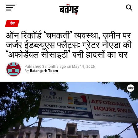
देश
ऑन रिकॉर्ड ‘चमकती’ व्यवस्था, ज़मीन पर
जर्जर ईडब्ल्यूएस फ्लैट्स: ग्रेटर नोएडा की
‘अफोर्डेबल सोसाइटी’ बनी हादसों का घर
Published
3 months ago
on
May 19, 2026
By
Batangarh Team